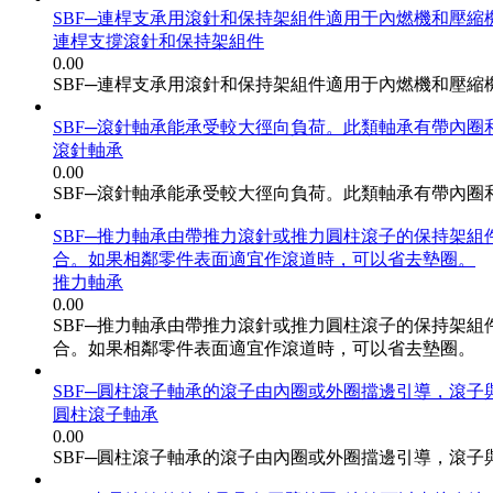
SBF─連桿支承用滾針和保持架組件適用于內燃機和壓
連桿支撐滾針和保持架組件
0.00
SBF─連桿支承用滾針和保持架組件適用于內燃機和壓
SBF─滾針軸承能承受較大徑向負荷。此類軸承有帶內圈
滾針軸承
0.00
SBF─滾針軸承能承受較大徑向負荷。此類軸承有帶內圈
SBF─推力軸承由帶推力滾針或推力圓柱滾子的保持架
合。如果相鄰零件表面適宜作滾道時，可以省去墊圈。
推力軸承
0.00
SBF─推力軸承由帶推力滾針或推力圓柱滾子的保持架
合。如果相鄰零件表面適宜作滾道時，可以省去墊圈。
SBF─圓柱滾子軸承的滾子由內圈或外圈擋邊引導，滾
圓柱滾子軸承
0.00
SBF─圓柱滾子軸承的滾子由內圈或外圈擋邊引導，滾