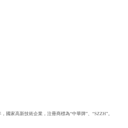
，國家高新技術企業，注冊商標為“中華牌”、“SZZH”。