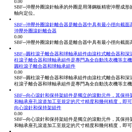
0.00
SBF─沖壓外圈滾針軸承的外圈是用薄鋼板精密沖壓成
軸向定位。
SBF─沖壓外圈滾針離合器是離合器中具有最小徑向截
沖壓外圈滾針離合器
0.00
SBF─沖壓外圈滾針離合器是離合器中具有最小徑向截
SBF─圓柱滾子離合器和球軸承組件由滾柱式離合器和
柱滾子離合器和球軸承組件是專門為全自動洗衣機等主機
圓柱滾子離合器和球軸承組件
0.00
SBF─圓柱滾子離合器和球軸承組件由滾柱式離合器和
柱滾子離合器和球軸承組件是專門為全自動洗衣機等主機
SBF─向心滾針和保持架組件是獨立的滾動元件，其保
和軸承座孔滾道加工至規定的尺寸精度和幾何精度，即可
向心滾針和保持架組件
0.00
SBF─向心滾針和保持架組件是獨立的滾動元件，其保
和軸承座孔滾道加工至規定的尺寸精度和幾何精度，即可