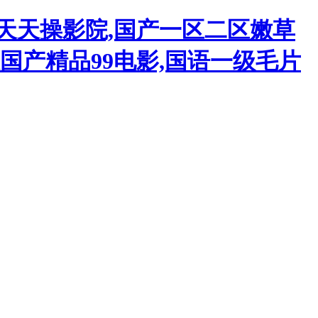
摸天天操影院,国产一区二区嫩草
国产精品99电影,国语一级毛片