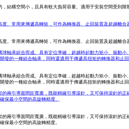
形的，結構空間小，且具有較大負荷容量。適用于安裝空間受到
面高度。常用來傳遞高轉矩，可作為轉換器、止回裝置及超越離合
面高度。常用來傳遞高轉矩，可作為轉換器、止回裝置及超越離合
深溝球軸承組合而成。具有定位準確，超越時起動力矩小、振動
開發的一種組合軸承，同時還適用于傳遞高扭矩的轉換器和止回
深溝球軸承組合而成。具有定位準確，超越時起動力矩小、振動
開發的一種組合軸承，同時還適用于傳遞高扭矩的轉換器和止回
持架的兩引導面間距寬廣，既能精確引導滾針，又可保持滾針的
確保最小空間的高旋轉精度。
持架的兩引導面間距寬廣，既能精確引導滾針，又可保持滾針的
確保最小空間的高旋轉精度。