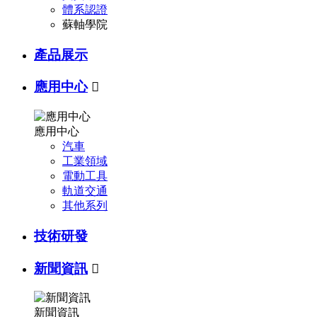
體系認證
蘇軸學院
產品展示
應用中心

應用中心
汽車
工業領域
電動工具
軌道交通
其他系列
技術研發
新聞資訊

新聞資訊